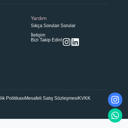
Yardım
Sıkça Sorulan Sorular
İletişim
Bizi Takip Edin!
ilik Politikası
Mesafeli Satış Sözleşmesi
KVKK