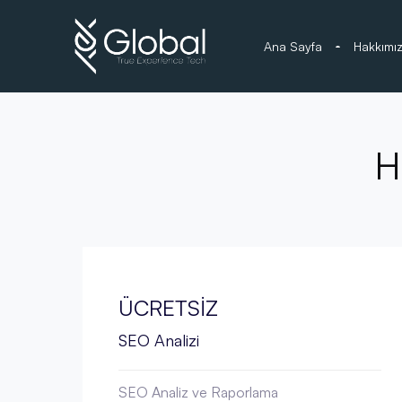
Ana Sayfa
Hakkımı
H
ÜCRETSİZ
SEO Analizi
SEO Analiz ve Raporlama