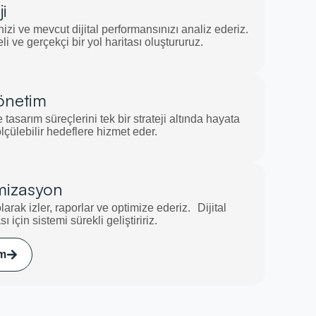
ji
nizi ve mevcut dijital performansınızı analiz ederiz.
li ve gerçekçi bir yol haritası oluştururuz.
önetim
 tasarım süreçlerini tek bir strateji altında hayata
ölçülebilir hedeflere hizmet eder.
mizasyon
arak izler, raporlar ve optimize ederiz. Dijital
çin sistemi sürekli geliştiririz.
ım