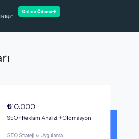
Online Ödeme
İletişim
rı
₺10.000
SEO+Reklam Analizi +Otomasyon
SEO Strateji & Uygulama