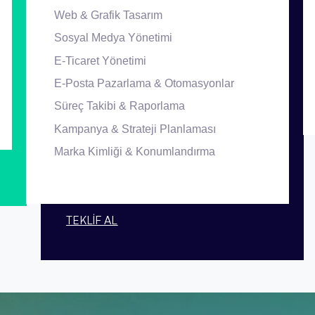
Web & Grafik Tasarım
Sosyal Medya Yönetimi
E-Ticaret Yönetimi
E-Posta Pazarlama & Otomasyonlar
Süreç Takibi & Raporlama
Kampanya & Strateji Planlaması
Marka Kimliği & Konumlandırma
TEKLİF AL