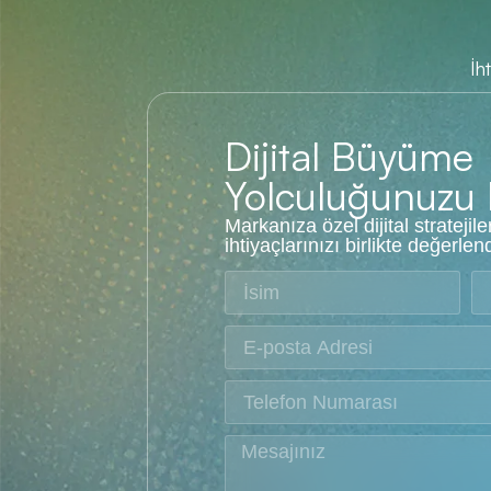
İh
Dijital Büyüme
Yolculuğunuzu
Markanıza özel dijital stratejile
ihtiyaçlarınızı birlikte değerlen