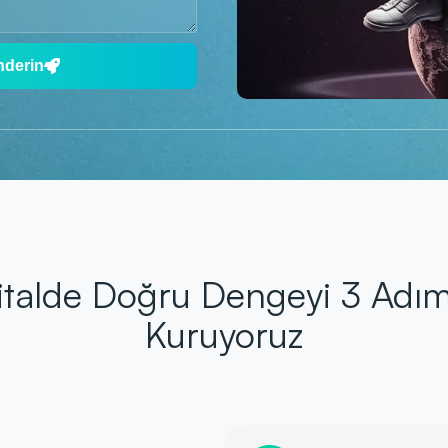
nderin
jitalde Doğru Dengeyi 3 Adı
Kuruyoruz