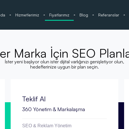
zda
Hizmetlerimiz
Fiyatlarımız
Blog
Referanslar
er Marka İçin SEO Planla
İster yeni başlıyor olun ister dijital varlığınızı genişletiyor olun,
hedeflerinize uygun bir plan seçin.
Teklif Al
360 Yönetim & Markalaşma
SEO & Reklam Yönetim